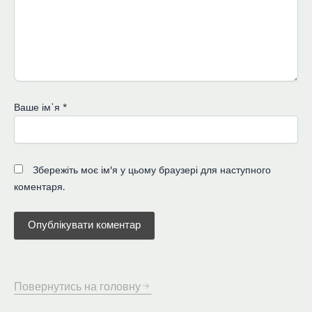
Ваше імʼя
*
Збережіть моє ім'я у цьому браузері для наступного
коментаря.
Повернутись на головну