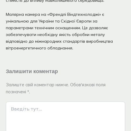
стійкість до впливу навколишнього середовища.
Малярна камера на «Френдлі Віндтехнолоджі» є
унікальною для України та Східної Європи за
параметрами технічним оснащенням. Це дозволяє
забезпечувати необхідну якість обробки металу
відповідно до міжнародних стандартів виробництва
вітроенергетичного обладнання.
Залишити коментар
Залиште свій коментар нижче. Обов'язкові поля
позначені *.
Введіть
тут...