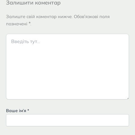
Залишити коментар
Залиште свій коментар нижче. Обов'язкові поля
позначені *.
Введіть
тут...
Ваше імʼя
*