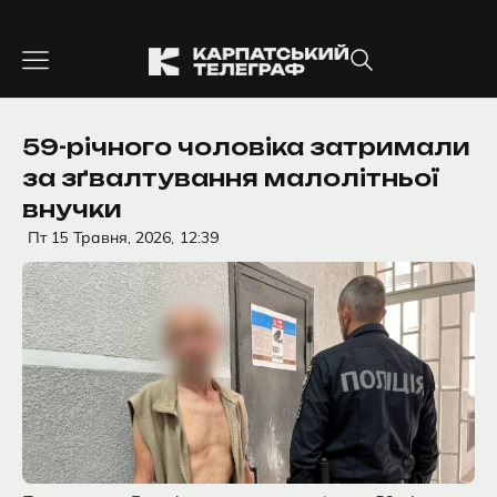
Перейти
до
вмісту
59-річного чоловіка затримали
за зґвалтування малолітньої
внучки
Пт 15 Травня, 2026,
12:39