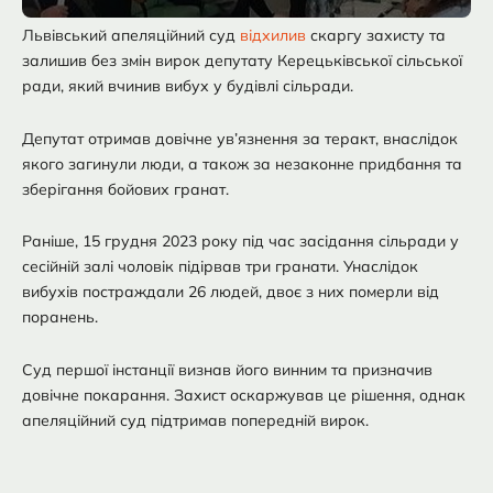
Львівський апеляційний суд
відхилив
скаргу захисту та
залишив без змін вирок депутату Керецьківської сільської
ради, який вчинив вибух у будівлі сільради.
Депутат отримав довічне ув’язнення за теракт, внаслідок
якого загинули люди, а також за незаконне придбання та
зберігання бойових гранат.
Раніше, 15 грудня 2023 року під час засідання сільради у
сесійній залі чоловік підірвав три гранати. Унаслідок
вибухів постраждали 26 людей, двоє з них померли від
поранень.
Суд першої інстанції визнав його винним та призначив
довічне покарання. Захист оскаржував це рішення, однак
апеляційний суд підтримав попередній вирок.