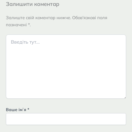
Залишити коментар
Залиште свій коментар нижче. Обов'язкові поля
позначені *.
Введіть
тут...
Ваше імʼя
*