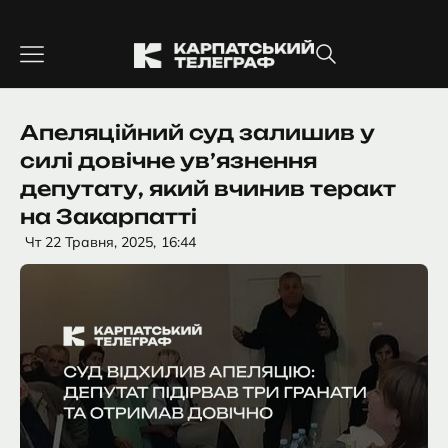
Перейти
до
вмісту
Апеляційний суд залишив у
силі довічне ув’язнення
депутату, який вчинив теракт
на Закарпатті
Чт 22 Травня, 2025,
16:44