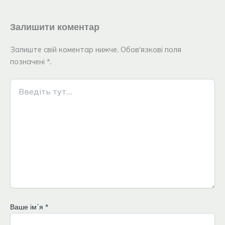
Залишити коментар
Залиште свій коментар нижче. Обов'язкові поля
позначені *.
Введіть
тут...
Ваше імʼя
*