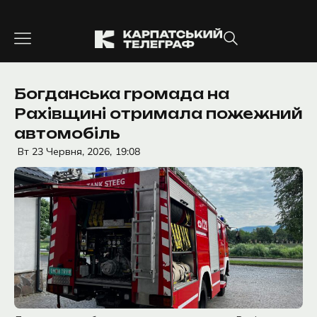
Перейти
до
вмісту
Богданська громада на
Рахівщині отримала пожежний
автомобіль
Вт 23 Червня, 2026,
19:08