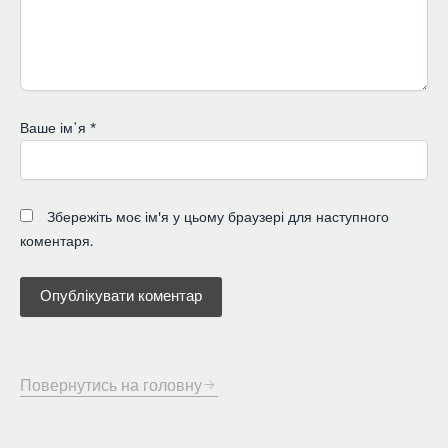
Ваше імʼя
*
Збережіть моє ім'я у цьому браузері для наступного
коментаря.
Повернутись на головну