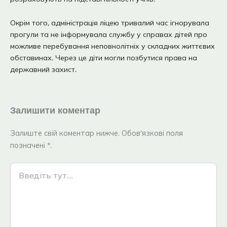
Окрім того, адміністрація ліцею тривалий час ігнорувала
прогули та не інформувала службу у справах дітей про
можливе перебування неповнолітніх у складних життєвих
обставинах. Через це діти могли позбутися права на
державний захист.
Залишити коментар
Залиште свій коментар нижче. Обов'язкові поля
позначені *.
Введіть
тут...