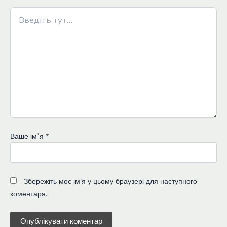
Введіть
тут...
Ваше імʼя
*
Збережіть моє ім'я у цьому браузері для наступного
коментаря.