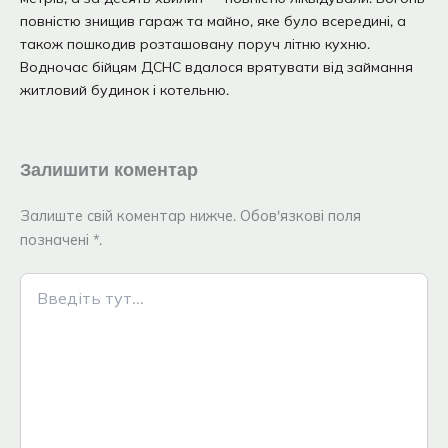
повністю знищив гараж та майно, яке було всередині, а
також пошкодив розташовану поруч літню кухню.
Водночас бійцям ДСНС вдалося врятувати від займання
житловий будинок і котельню.
Залишити коментар
Залиште свій коментар нижче. Обов'язкові поля
позначені *.
Введіть
тут...