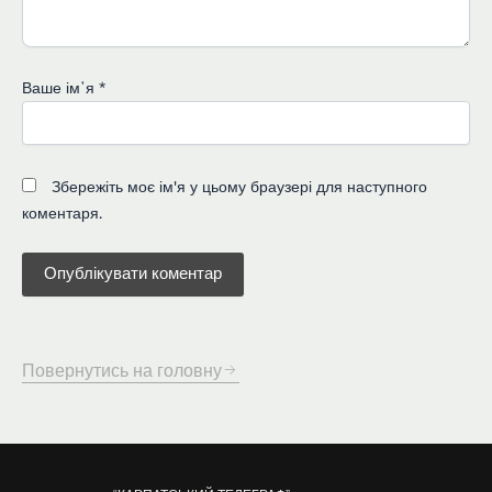
Ваше імʼя
*
Збережіть моє ім'я у цьому браузері для наступного
коментаря.
Повернутись на головну