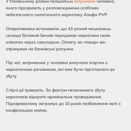
У Рахівському районі поліцейські
затримали
чоловіка,
якого підозрюють у розповсюдженні особливо
небезпечного синтетичного наркотику Альфа-PVP.
Оперативники встановили, що 43-річний мешканець
селища Великий Бичків передавав наркотики своїм
клієнтам через «закладки». Оплату за «товар» він
отримував на банківські рахунки.
Під час затримання у чоловіка вилучили згортки з
наркотичною речовиною, які вже були підготовлені до
збуту.
Слідчі дії тривають. За фактом незаконного збуту
наркотиків відкрито кримінальне провадження.
Підозрюваному загрожує до 10 років позбавлення волі з
конфіскацією майна.