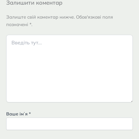
Залишити коментар
Залиште свій коментар нижче. Обов'язкові поля
позначені *.
Введіть
тут...
Ваше імʼя
*