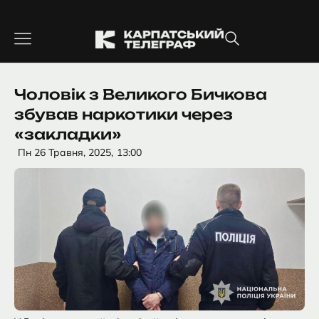
Перейти
до
вмісту
Чоловік з Великого Бичкова
збував наркотики через
«закладки»
Пн 26 Травня, 2025,
13:00