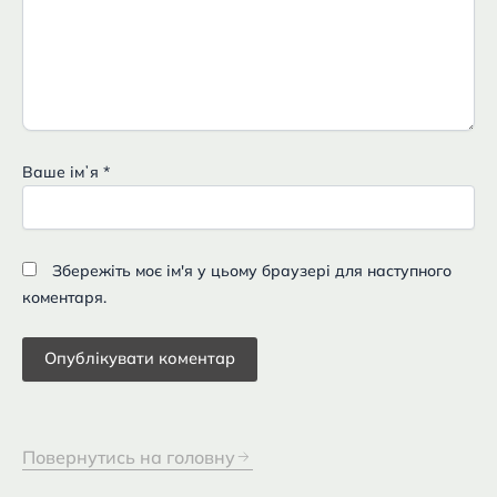
Ваше імʼя
*
Збережіть моє ім'я у цьому браузері для наступного
коментаря.
Повернутись на головну