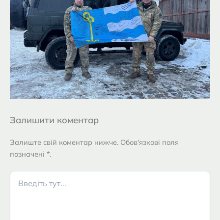
Залишити коментар
Залиште свій коментар нижче. Обов'язкові поля
позначені *.
Введіть
тут...