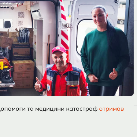
 допомоги та медицини катастроф
отримав