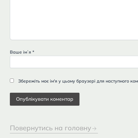
Ваше імʼя
*
Збережіть моє ім'я у цьому браузері для наступного ко
Повернутись на головну