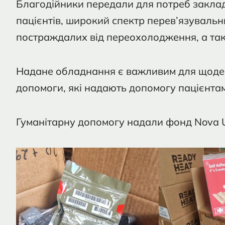
Благодійники передали для потреб заклад
пацієнтів, широкий спектр перев’язувальн
постраждалих від переохолодження, а так
Надане обладнання є важливим для щоден
допомоги, які надають допомогу пацієнтам
Гуманітарну допомогу надали фонд Nova Uk