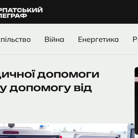
пільство
Війна
Енергетика
Р
дичної допомоги
у допомогу від