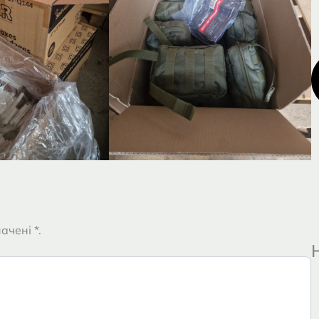
ачені *.