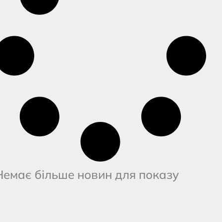
Немає більше новин для показу