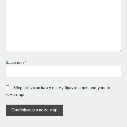
Ваше імʼя
*
Збережіть моє ім'я у цьому браузері для наступного
коментаря.