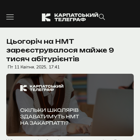
Перейти
до
вмісту
Цьогоріч на НМТ
зареєструвалося майже 9
тисяч абітурієнтів
Пт 11 Квітня, 2025,
17:41