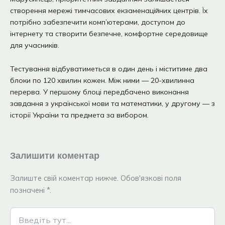
створення мережі тимчасових екзаменаційних центрів. Їх
потрібно забезпечити комп’ютерами, доступом до
інтернету та створити безпечне, комфортне середовище
для учасників.
Тестування відбуватиметься в один день і міститиме два
блоки по 120 хвилин кожен. Між ними — 20-хвилинна
перерва. У першому блоці передбачено виконання
завдання з української мови та математики, у другому — з
історії України та предмета за вибором.
Залишити коментар
Залиште свій коментар нижче. Обов'язкові поля
позначені *.
Введіть
тут...