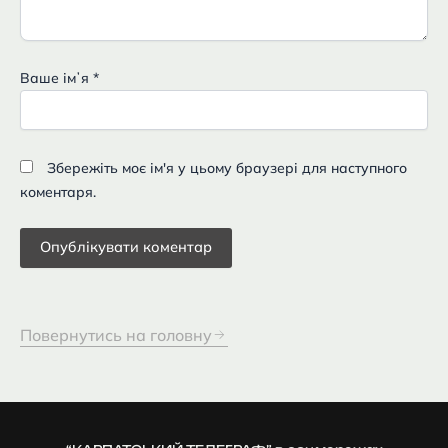
Ваше імʼя
*
Збережіть моє ім'я у цьому браузері для наступного
коментаря.
Повернутись на головну