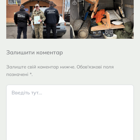
Залишити коментар
Залиште свій коментар нижче. Обов'язкові поля
позначені *.
Введіть
тут...