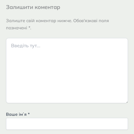
Залишити коментар
Залиште свій коментар нижче. Обов'язкові поля
позначені *.
Введіть
тут...
Ваше імʼя
*