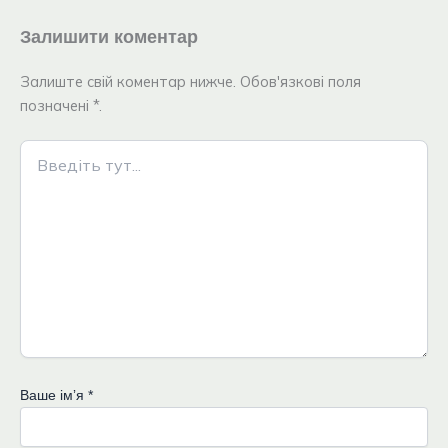
Залишити коментар
Залиште свій коментар нижче. Обов'язкові поля
позначені *.
Введіть
тут...
Ваше імʼя
*