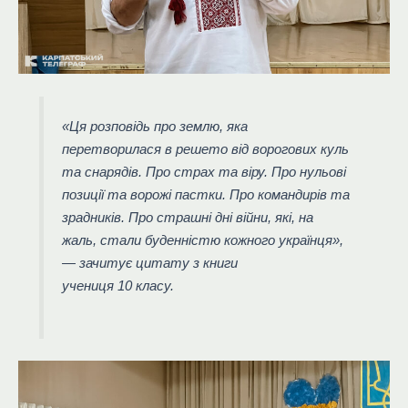
«Ця розповідь про землю, яка
перетворилася в решето від ворогових куль
та снарядів. Про страх та віру. Про нульові
позиції та ворожі пастки. Про командирів та
зрадників. Про страшні дні війни, які, на
жаль, стали буденністю кожного українця»,
— зачитує цитату з книги
учениця 10 класу.