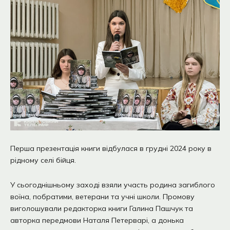
Перша презентація книги відбулася в грудні 2024 року в
рідному селі бійця.
У сьогоднішньому заході взяли участь родина загиблого
воїна, побратими, ветерани та учні школи. Промову
виголошували редакторка книги Галина Пашчук та
авторка передмови Наталя Петерварі, а донька