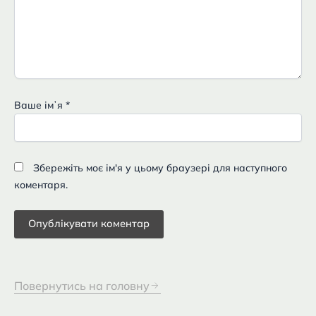
Ваше імʼя
*
Збережіть моє ім'я у цьому браузері для наступного
коментаря.
Повернутись на головну