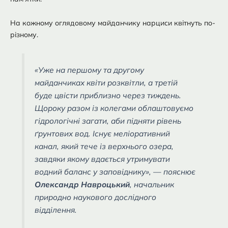
На кожному оглядовому майданчику нарциси квітнуть по-
різному.
«Уже на першому та другому
майданчиках квіти розквітли, а третій
буде цвісти приблизно через тиждень.
Щороку разом із колегами облаштовуємо
гідрологічні загати, аби підняти рівень
ґрунтових вод. Існує меліоративний
канал, який тече із верхнього озера,
завдяки якому вдається утримувати
водний баланс у заповіднику», — пояснює
Олександр Навроцький
, начальник
природно наукового дослідного
відділення.