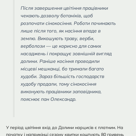
Після завершення цвітіння працівники
чекають дозволу ботаніків, щоб
розпочати сінокосіння. Роботи починають
лише після того, як насіння впаде в
землю. Викошують траву, верби,
верболози — це корисно для самих
насаджень і покращує зовнішній вигляд
долини. Раніше косіння проводили
місцеві мешканці, бо тримали багато
худоби. Зараз більшість господарств
худобу продали, тому сінокосіння
виконують працівники заповідника,
пояснює пан Олександр.
У період цвітіння вхід до Долини нарцисів є платним. На
початку і наприкінці сезону квитки коштують 80 гривень