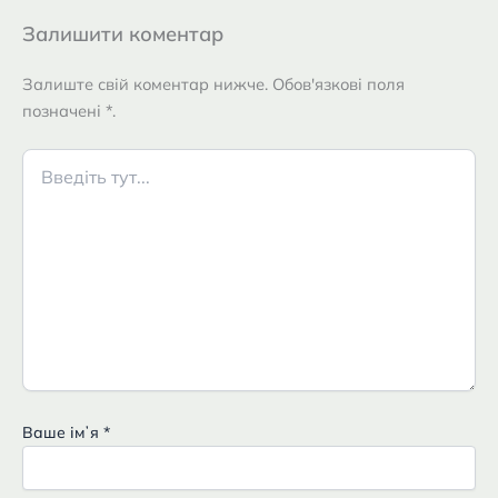
Залишити коментар
Залиште свій коментар нижче. Обов'язкові поля
позначені *.
Введіть
тут...
Ваше імʼя
*