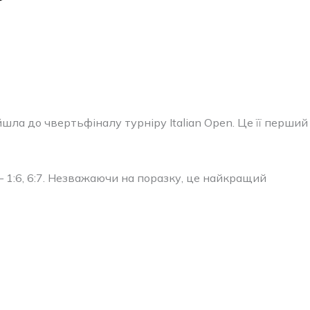
йшла до чвертьфіналу турніру Italian Open. Це її перший
— 1:6, 6:7. Незважаючи на поразку, це найкращий