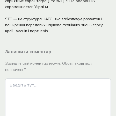
сприятиме євроінтеграції та зміцненню оборонних
спроможностей України.
STO — це структура НАТО, яка забезпечує розвиток і
поширення передових науково-технічних знань серед
країн-членів і партнерів.
Залишити коментар
Залиште свій коментар нижче. Обов'язкові поля
позначені *.
Введіть
тут...