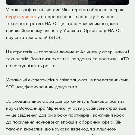
Українські фахівці системи Міністерства оборони вперше
беруть участь
у створенні нового проєкту Науково-
технічної стратегії НАТО. Це стало можливим завдяки
привілейованому членству України в Організації НАТО з
науки та технологій (STO).
Ця стратегія — головний документ Альянсу у сфері науки і
технологій. Вона визначає цілі, завдання та політику НАТО
на наступні шість років.
Українські експерти тісно співпрацюють із представниками
STO над формуванням документа.
За словами директора Департаменту військової освіти і
науки Володимира Мірненка, участь українських фахівців
— це свідчення довіри з боку партнерів і важливий крок
до посилення наукової співпраці в оборонній сфері. Він
також підкреслив, що наукова взаємодія з Альянсом