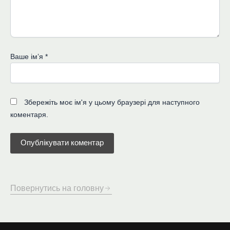
Ваше імʼя
*
Збережіть моє ім'я у цьому браузері для наступного
коментаря.
Повернутись на головну