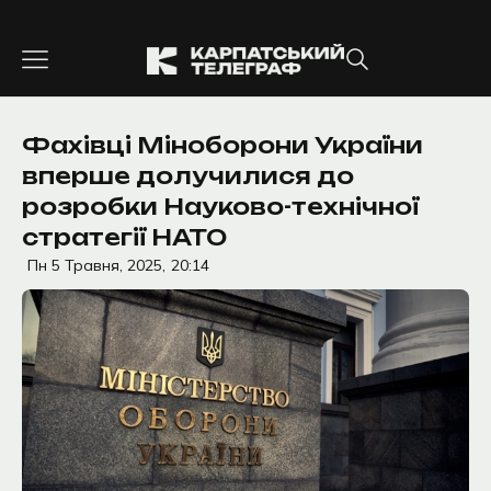
Перейти
до
вмісту
Фахівці Міноборони України
вперше долучилися до
розробки Науково-технічної
стратегії НАТО
Пн 5 Травня, 2025,
20:14