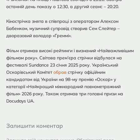
останній день показу о 12:30, а другий сеанс – 20:20.
Кінострічка знята в співпраці з оператором Алексом
Бабенком, музичний супровід створив Сем Слейтер –
дворазовий володар «Греммі».
Фільм отримав високі рейтинги і визнаний «Найважливішим
фільмом року». Світова прем’єра стрічки відбулася на
фестивалі Sundance 23 січня 2025 року. Український
Оскарівський Комітет
обрав
стрічку офіційним
кандидатом від України на 98-му премію «Оскар» у
категорії «Найкращий міжнародний повнометражний
фільм» 2026 року. Також отримав три головні призи на
Docudays UA.
Залишити коментар