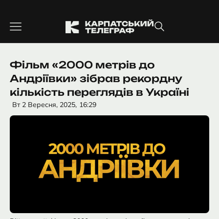
Перейти
до
вмісту
Фільм «2000 метрів до
Андріївки» зібрав рекордну
кількість переглядів в Україні
Вт 2 Вересня, 2025,
16:29