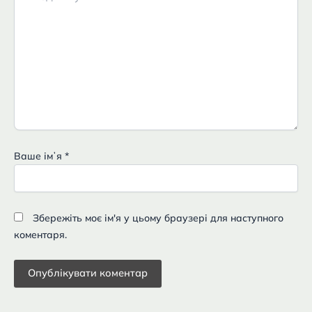
Ваше імʼя
*
Збережіть моє ім'я у цьому браузері для наступного
коментаря.