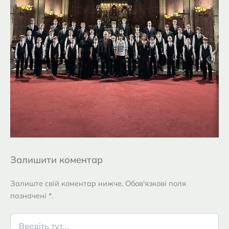
Залишити коментар
Залиште свій коментар нижче. Обов'язкові поля
позначені *.
Введіть
тут...