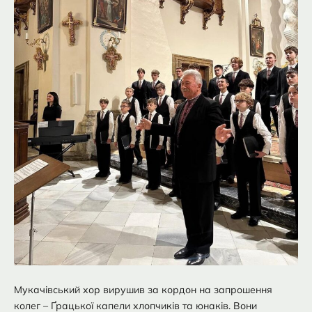
Мукачівський хор вирушив за кордон на запрошення
колег – Ґрацької капели хлопчиків та юнаків. Вони