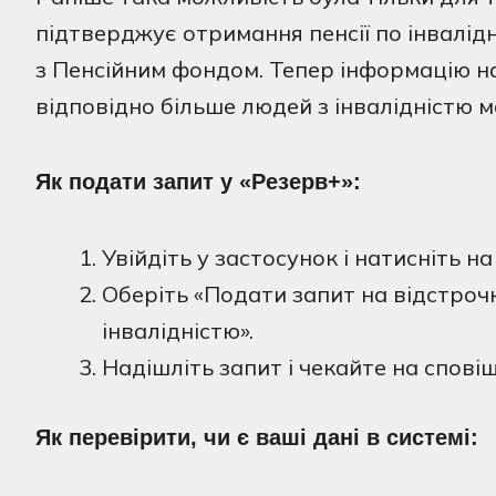
підтверджує отримання пенсії по інвалід
з Пенсійним фондом. Тепер інформацію над
відповідно більше людей з інвалідністю 
Як подати запит у «Резерв+»:
Увійдіть у застосунок і натисніть н
Оберіть «Подати запит на відстрочк
інвалідністю».
Надішліть запит і чекайте на спові
Як перевірити, чи є ваші дані в системі: