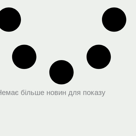
Немає більше новин для показу