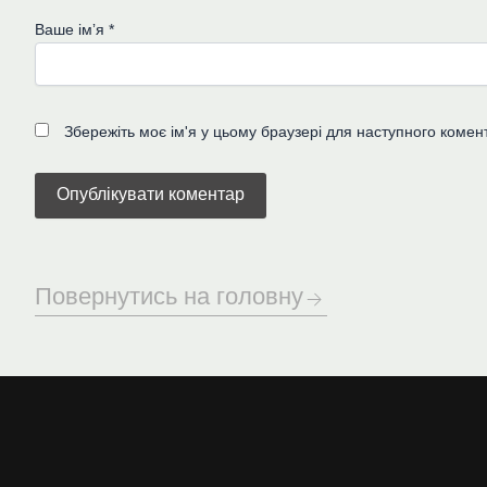
Ваше імʼя
*
Збережіть моє ім'я у цьому браузері для наступного комен
Повернутись на головну