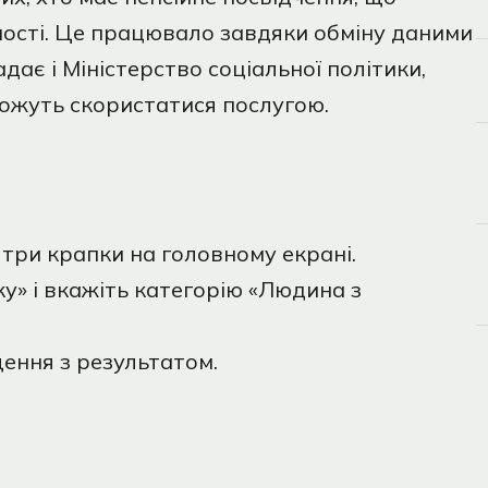
ності. Це працювало завдяки обміну даними
ає і Міністерство соціальної політики,
можуть скористатися послугою.
а три крапки на головному екрані.
у» і вкажіть категорію «Людина з
щення з результатом.