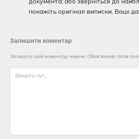
документа; або зверніться до найб
покажіть оригінал виписки. Ваші дан
Залишити коментар
Залиште свій коментар нижче. Обов'язкові поля позн
Введіть
тут...