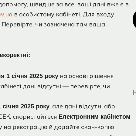
опомогу, швидше за все, ваші дані вже є в
ov.ua
в особистому кабінеті. Для входу
. Перевірте, чи зазначена там ваша
екоректні:
на основі рішення
ля 1 січня 2025 року
бінеті дані відсутні — перевірте, чи
, але дані відсутні або
1 січня 2025 року
МСЕК: скористайтеся
Електронним кабінетом
ву на реєстрацію й додайте скан-копію