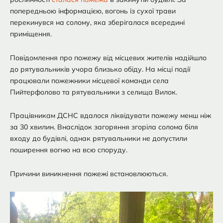
попередньою інформацією, вогонь із сухої трави
перекинувся на солому, яка зберігалася всередині
приміщення.
Повідомлення про пожежу від місцевих жителів надійшло
до рятувальників учора близько обіду. На місці події
працювали пожежники місцевої команди села
Пийтерфолово та рятувальники з селища Вилок.
Працівникам ДСНС вдалося ліквідувати пожежу менш ніж
за 30 хвилин. Внаслідок загоряння згоріла солома біля
входу до будівлі, однак рятувальники не допустили
поширення вогню на всю споруду.
Причини виникнення пожежі встановлюються.