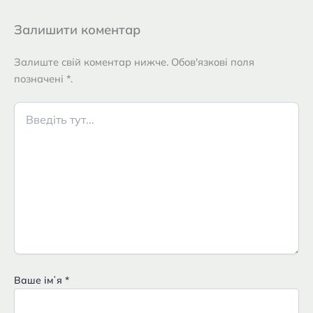
Залишити коментар
Залиште свій коментар нижче. Обов'язкові поля
позначені *.
Введіть
тут...
Ваше імʼя
*