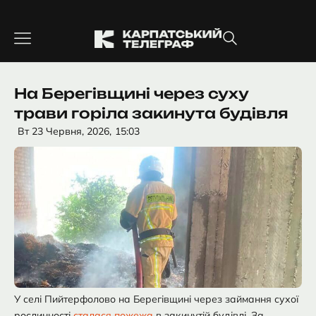
Перейти
до
вмісту
На Берегівщині через суху
трави горіла закинута будівля
Вт 23 Червня, 2026,
15:03
У селі Пийтерфолово на Берегівщині через займання сухої
рослинності
сталася пожежа
в закинутій будівлі. За