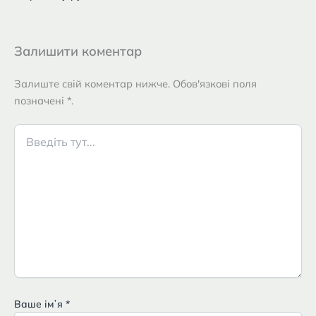
Залишити коментар
Залиште свій коментар нижче. Обов'язкові поля
позначені *.
Введіть
тут...
Ваше імʼя
*