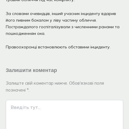
За словами очевидців, інший учасник інциденту вдарив
його пивним бокалом у ліву частину обличчя.
Постраждалого госпіталізували з численними ранами та
пошкодженням ока.
Правоохоронці встановлюють обставини інциденту.
Залишити коментар
Залиште свій коментар нижче. Обов'язкові поля
позначені *.
Введіть
тут...