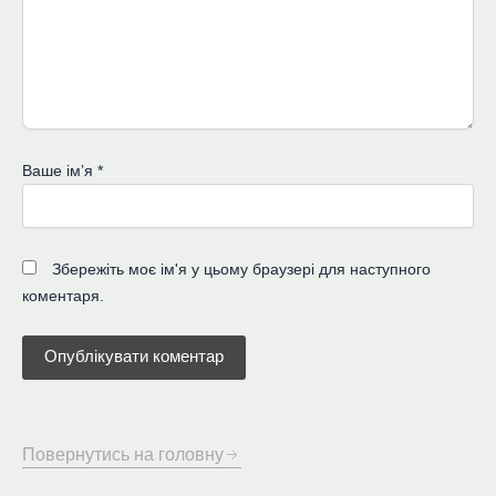
Ваше імʼя
*
Збережіть моє ім'я у цьому браузері для наступного
коментаря.
Повернутись на головну