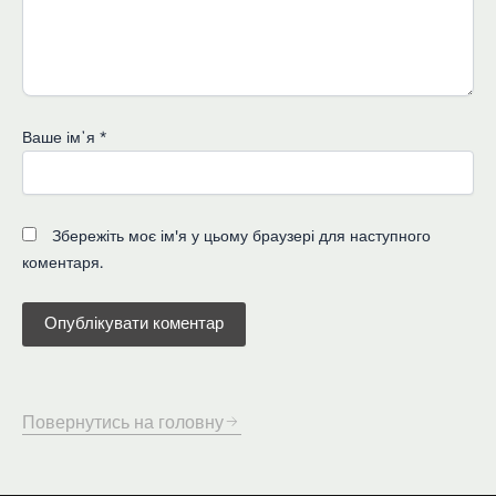
Ваше імʼя
*
Збережіть моє ім'я у цьому браузері для наступного
коментаря.
Повернутись на головну