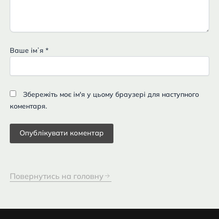
Ваше імʼя
*
Збережіть моє ім'я у цьому браузері для наступного
коментаря.
Повернутись на головну