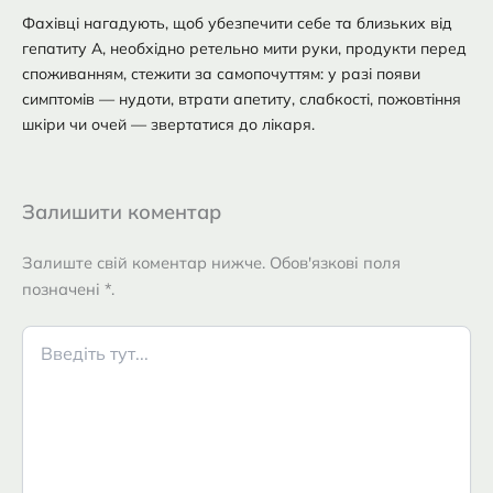
Фахівці нагадують, щоб убезпечити себе та близьких від
гепатиту А, необхідно ретельно мити руки, продукти перед
споживанням, стежити за самопочуттям: у разі появи
симптомів — нудоти, втрати апетиту, слабкості, пожовтіння
шкіри чи очей — звертатися до лікаря.
Залишити коментар
Залиште свій коментар нижче. Обов'язкові поля
позначені *.
Введіть
тут...