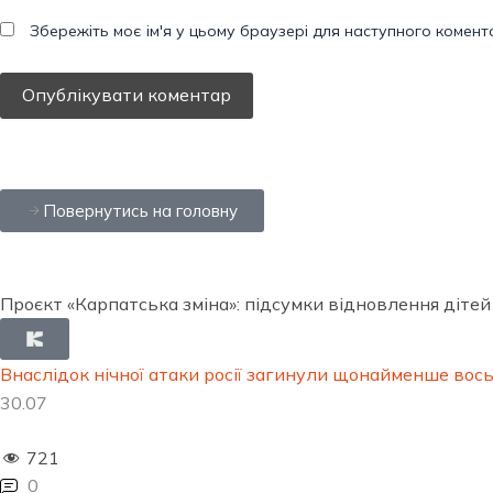
Збережіть моє ім'я у цьому браузері для наступного комент
Повернутись на головну
Проєкт «Карпатська зміна»: підсумки відновлення дітей
Внаслідок нічної атаки росії загинули щонайменше во
30.07
721
0