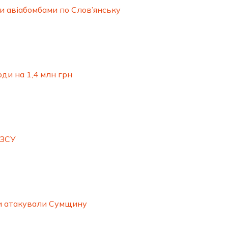
ли авіабомбами по Слов’янську
ди на 1,4 млн грн
 ЗСУ
ми атакували Сумщину