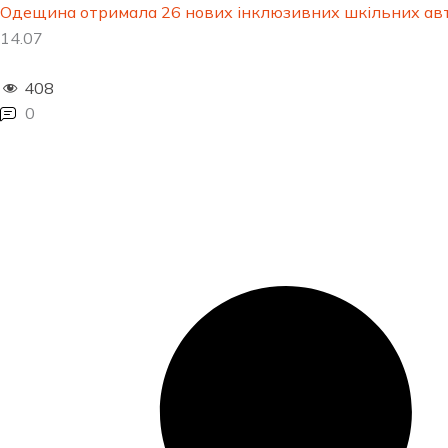
Одещина отримала 26 нових інклюзивних шкільних авт
14.07
408
0