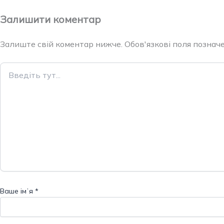
Залишити коментар
Залиште свій коментар нижче. Обов'язкові поля позначен
Введіть
тут...
Ваше імʼя
*