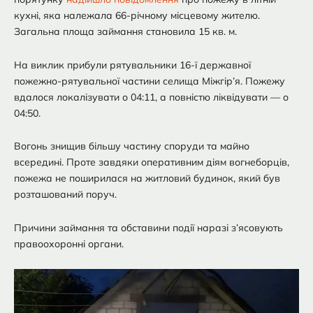
кухні, яка належала 66-річному місцевому жителю.
Загальна площа займання становила 15 кв. м.
На виклик прибули рятувальники 16-ї державної
пожежно-рятувальної частини селища Міжгір’я. Пожежу
вдалося локалізувати о 04:11, а повністю ліквідувати — о
04:50.
Вогонь знищив більшу частину споруди та майно
всередині. Проте завдяки оперативним діям вогнеборців,
пожежа не поширилася на житловий будинок, який був
розташований поруч.
Причини займання та обставини події наразі з’ясовують
правоохоронні органи.