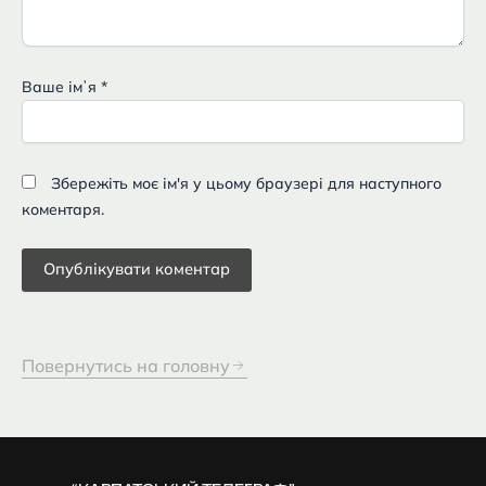
Ваше імʼя
*
Збережіть моє ім'я у цьому браузері для наступного
коментаря.
Повернутись на головну