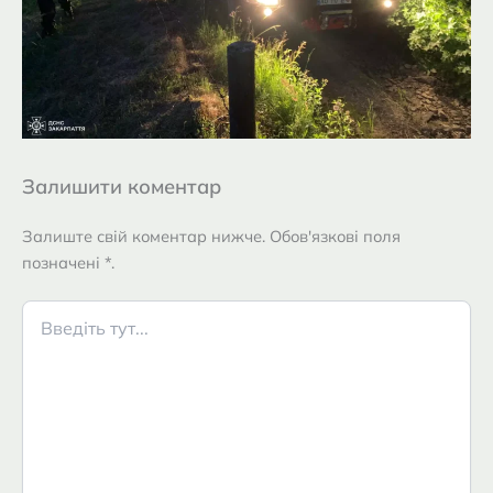
Залишити коментар
Залиште свій коментар нижче. Обов'язкові поля
позначені *.
Введіть
тут...