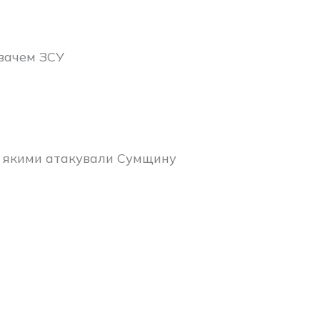
вачем ЗСУ
х, якими атакували Сумщину