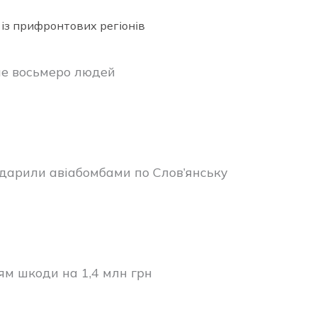
 із прифронтових регіонів
ше восьмеро людей
 вдарили авіабомбами по Слов’янську
ям шкоди на 1,4 млн грн