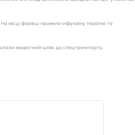
а місці фахівці провели інфузійну терапію та
одолали зворотний шлях до спецтранспорту.