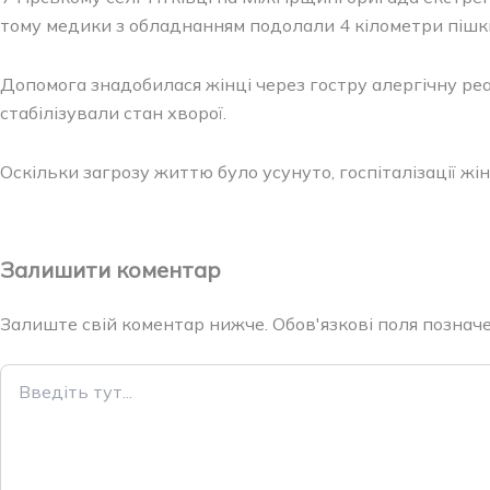
тому медики з обладнанням подолали 4 кілометри пішки 
Допомога знадобилася жінці через гостру алергічну ре
стабілізували стан хворої.
Оскільки загрозу життю було усунуто, госпіталізації 
Залишити коментар
Залиште свій коментар нижче. Обов'язкові поля позначен
Введіть
тут...