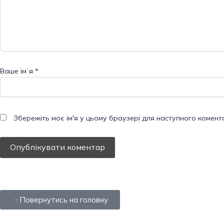
Ваше імʼя
*
Збережіть моє ім'я у цьому браузері для наступного комент
Повернутись на головну