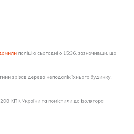
домили
поліцію сьогодні о 15:36, зазначивши, що
тини зрізав дерева неподалік їхнього будинку.
 208 КПК України та помістили до ізолятора