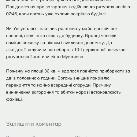
Повідомлення про загорання надійшло до рятувальників о
07:46, коли вогонь уже охопив покрівлю будівлі.
Як з’ясувалося, власник розтопив у майстерні піч ще
ввечері, після чого пішов до будинку. Вранці чоловік
помітив пожежу за вікном і викликав допомогу. До
ліквідації залучили вогнеборців 10-ї державної пожежно-
рятувальної частини міста Мукачева.
Пожежу на площі 36 кв. м вдалося повністю приборкати за
дві з половиною години. Вогонь знищив покрівлю,
перекриття та майно всередині споруди. Причину
виникнення загорання та збитки наразі встановлюють
фахівці.
Залишити коментар