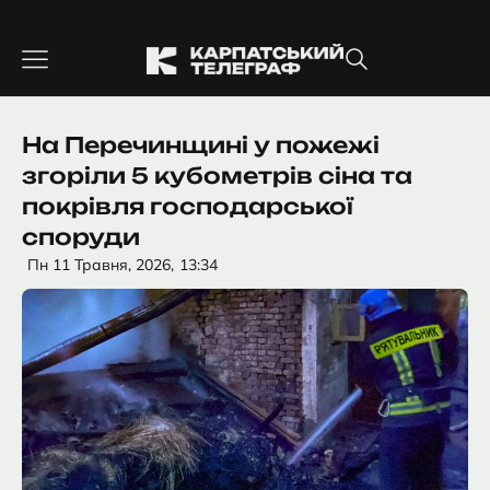
Перейти
до
вмісту
На Перечинщині у пожежі
згоріли 5 кубометрів сіна та
покрівля господарської
споруди
Пн 11 Травня, 2026,
13:34