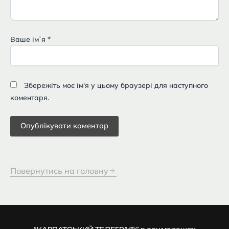
Ваше імʼя
*
Збережіть моє ім'я у цьому браузері для наступного
коментаря.
Повернутись на головну