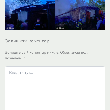
Залишити коментар
Залиште свій коментар нижче. Обов'язкові поля
позначені *.
Введіть
тут...