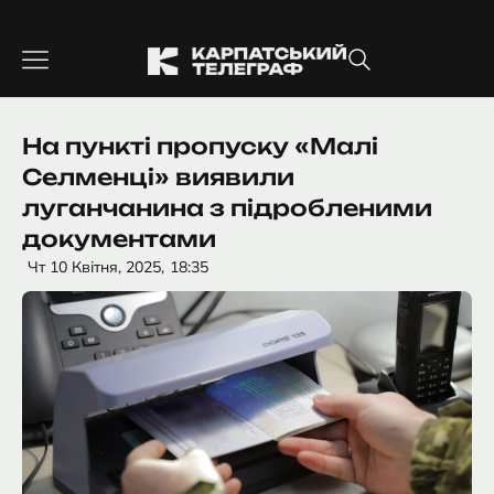
Перейти
до
вмісту
На пункті пропуску «Малі
Селменці» виявили
луганчанина з підробленими
документами
Чт 10 Квітня, 2025,
18:35