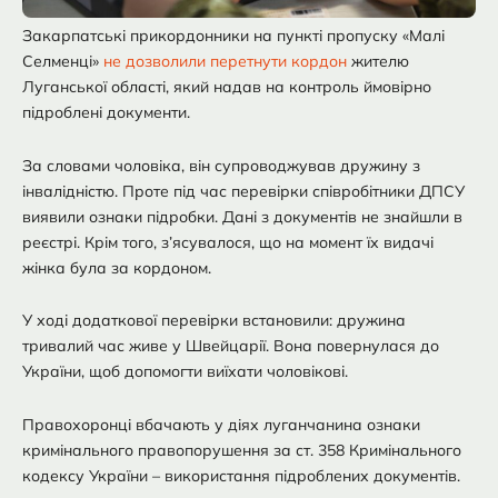
Закарпатські прикордонники на пункті пропуску «Малі
Селменці»
не дозволили перетнути кордон
жителю
Луганської області, який надав на контроль ймовірно
підроблені документи.
За словами чоловіка, він супроводжував дружину з
інвалідністю. Проте під час перевірки співробітники ДПСУ
виявили ознаки підробки. Дані з документів не знайшли в
реєстрі. Крім того, з’ясувалося, що на момент їх видачі
жінка була за кордоном.
У ході додаткової перевірки встановили: дружина
тривалий час живе у Швейцарії. Вона повернулася до
України, щоб допомогти виїхати чоловікові.
Правохоронці вбачають у діях луганчанина ознаки
кримінального правопорушення за ст. 358 Кримінального
кодексу України – використання підроблених документів.