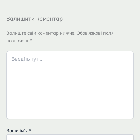
Залишити коментар
Залиште свій коментар нижче. Обов'язкові поля
позначені *.
Введіть
тут...
Ваше імʼя
*