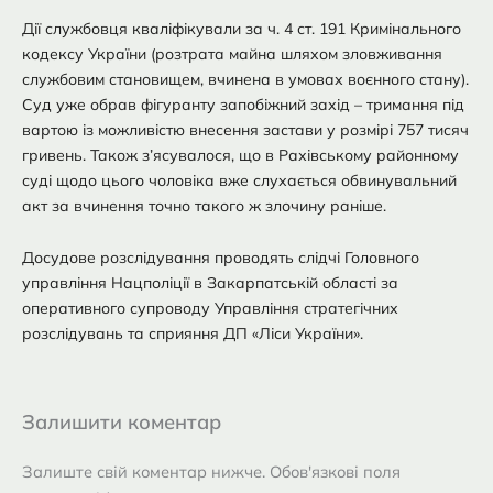
Дії службовця кваліфікували за ч. 4 ст. 191 Кримінального
кодексу України (розтрата майна шляхом зловживання
службовим становищем, вчинена в умовах воєнного стану).
Суд уже обрав фігуранту запобіжний захід – тримання під
вартою із можливістю внесення застави у розмірі 757 тисяч
гривень. Також з’ясувалося, що в Рахівському районному
суді щодо цього чоловіка вже слухається обвинувальний
акт за вчинення точно такого ж злочину раніше.
Досудове розслідування проводять слідчі Головного
управління Нацполіції в Закарпатській області за
оперативного супроводу Управління стратегічних
розслідувань та сприяння ДП «Ліси України».
Залишити коментар
Залиште свій коментар нижче. Обов'язкові поля