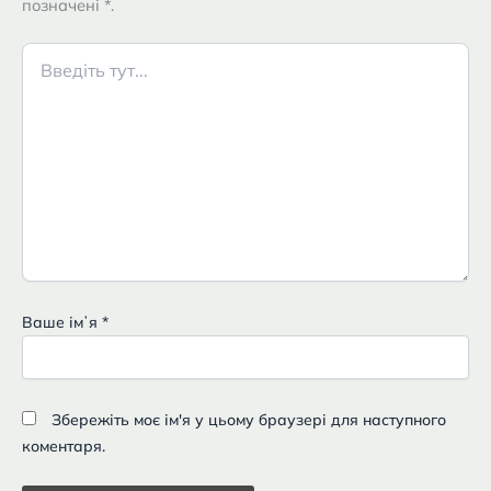
позначені *.
Введіть
тут...
Ваше імʼя
*
Збережіть моє ім'я у цьому браузері для наступного
коментаря.