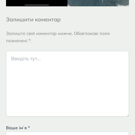
Залишити коментар
Залиште свій коментар нижче. Обов'язкові поля
позначені *.
Введіть
тут...
Ваше імʼя
*