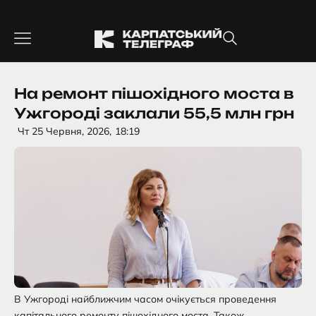
Перейти
до
вмісту
На ремонт пішохідного моста в
Ужгороді заклали 55,5 млн грн
Чт 25 Червня, 2026,
18:19
В Ужгороді найближчим часом очікується проведення
капітального ремонту пішохідного моста. Також