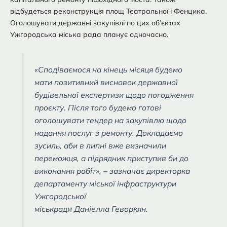
відбудеться реконструкція площ Театральної і Фенцика.
Оголошувати державні закупівлі по цих об’єктах
Ужгородська міська рада планує одночасно.
«Сподіваємося на кінець місяця будемо
мати позитивний висновок державної
будівельної експертизи щодо погодження
проєкту. Після того будемо готові
оголошувати тендер на закупівлю щодо
надання послуг з ремонту. Докладаємо
зусиль, аби в липні вже визначили
переможця, а підрядник приступив би до
виконання робіт», – зазначає директорка
департаменту міської інфраструктури
Ужгородської
міськради Даніелла Геворкян.