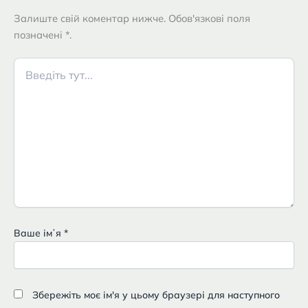
Залиште свій коментар нижче. Обов'язкові поля
позначені *.
Введіть
тут...
Ваше імʼя
*
Збережіть моє ім'я у цьому браузері для наступного