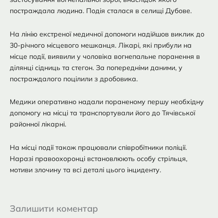
постраждала людина. Подія сталася в селищі Дубове.
На лінію екстреної медичної допомоги надійшов виклик до
30-річного місцевого мешканця. Лікарі, які прибули на
місце події, виявили у чоловіка вогнепальне поранення в
ділянці сідниць та стегон. За попередніми даними, у
постраждалого поцілили з дробовика.
Медики оперативно надали пораненому першу необхідну
допомогу на місці та транспортували його до Тячівської
районної лікарні.
На місці події також працювали співробітники поліції.
Наразі правоохоронці встановлюють особу стрільця,
мотиви злочину та всі деталі цього інциденту.
Залишити коментар