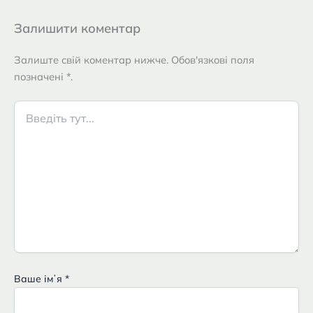
Залишити коментар
Залиште свій коментар нижче. Обов'язкові поля
позначені *.
Введіть
тут...
Ваше імʼя
*