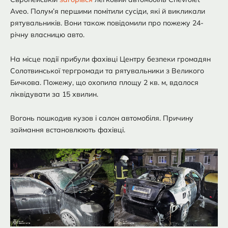
Aveo. Полум’я першими помітили сусіди, які й викликали
рятувальників. Вони також повідомили про пожежу 24-
річну власницю авто.
На місце події прибули фахівці Центру безпеки громадян
Солотвинської тергромади та рятувальники з Великого
Бичкова. Пожежу, що охопила площу 2 кв. м, вдалося
ліквідувати за 15 хвилин.
Вогонь пошкодив кузов і салон автомобіля. Причину
займання встановлюють фахівці.