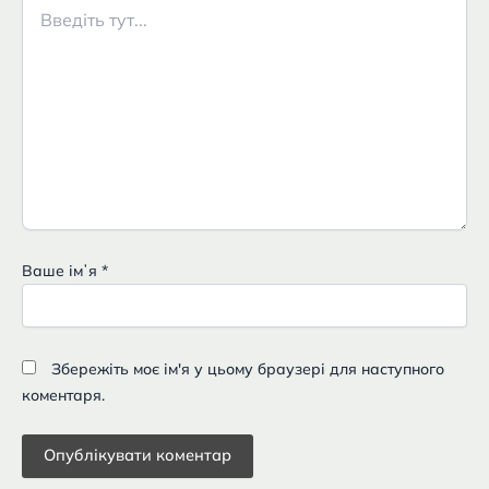
Введіть
тут...
Ваше імʼя
*
Збережіть моє ім'я у цьому браузері для наступного
коментаря.