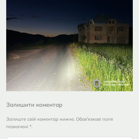
Залишити коментар
Залиште свій коментар нижче. Обов'язкові поля
позначені *.