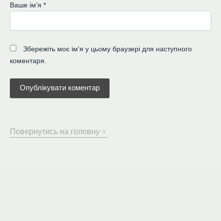
Ваше імʼя
*
Збережіть моє ім'я у цьому браузері для наступного
коментаря.
Повернутись на головну