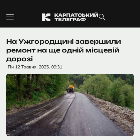
Перейти
до
вмісту
На Ужгородщині завершили
ремонт на ще одній місцевій
дорозі
Пн 12 Травня, 2025,
09:31