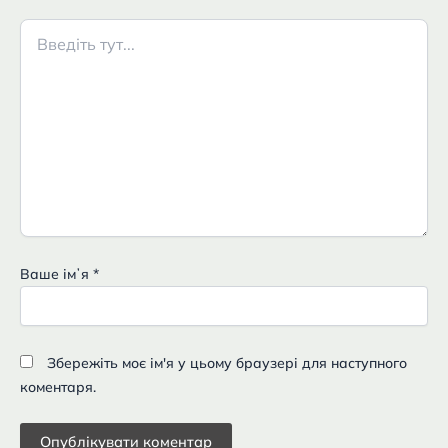
Введіть
тут...
Ваше імʼя
*
Збережіть моє ім'я у цьому браузері для наступного
коментаря.