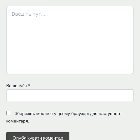
Введіть
тут...
Ваше імʼя
*
Збережіть моє ім'я у цьому браузері для наступного
коментаря.