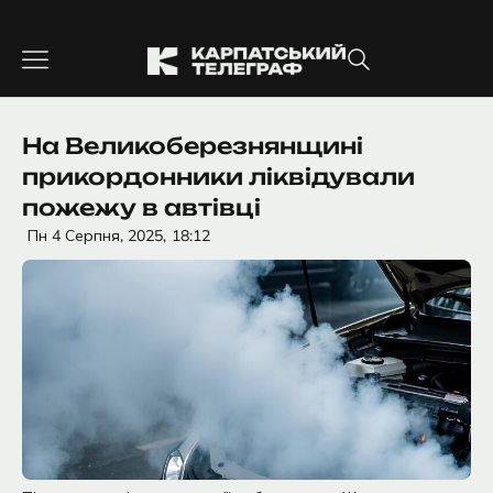
Перейти
до
вмісту
На Великоберезнянщині
прикордонники ліквідували
пожежу в автівці
Пн 4 Серпня, 2025,
18:12