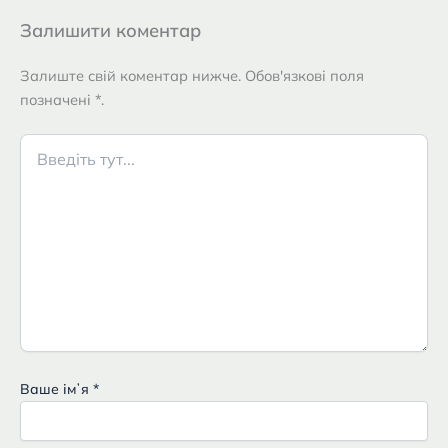
Залишити коментар
Залиште свій коментар нижче. Обов'язкові поля
позначені *.
Введіть
тут...
Ваше імʼя
*