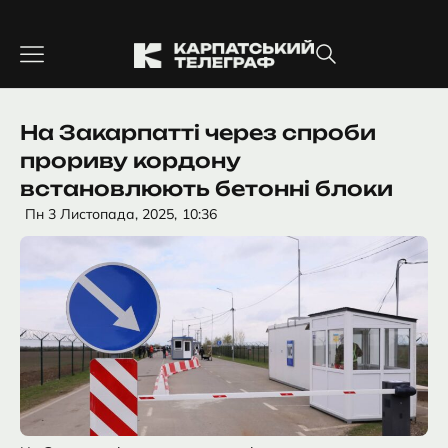
Перейти
до
вмісту
На Закарпатті через спроби
прориву кордону
встановлюють бетонні блоки
Пн 3 Листопада, 2025,
10:36