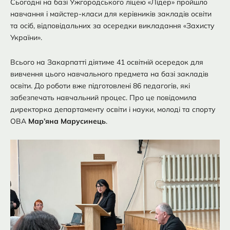
Сьогодні на базі Ужгородського ліцею «Лідер» пройшло
навчання і майстер-класи для керівників закладів освіти
та осіб, відповідальних за осередки викладання «Захисту
України».
Всього на Закарпатті діятиме 41 освітній осередок для
вивчення цього навчального предмета на базі закладів
освіти. До роботи вже підготовлені 86 педагогів, які
забезпечать навчальний процес. Про це повідомила
директорка департаменту освіти і науки, молоді та спорту
ОВА
Мар’яна Марусинець
.