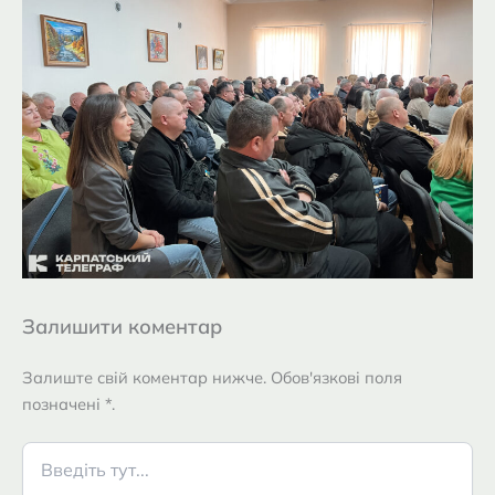
Залишити коментар
Залиште свій коментар нижче. Обов'язкові поля
позначені *.
Введіть
тут...