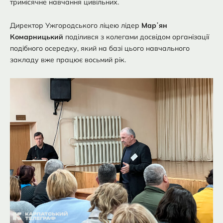
тримісячне навчання цивільних.
Директор Ужгородського ліцею лідер
Марʼян
Комарницький
поділився з колегами досвідом організації
подібного осередку, який на базі цього навчального
закладу вже працює восьмий рік.