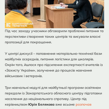
Під час заходу учасники обговорили проблемні питання та
перспективи створення таких центрів та висували власні
пропозиції для покращення.
У центрі дискусії – поповнення матеріально-технічної бази
майбутніх осередків, питання логістики для школярів.
Окрім того, йшлося про підсилення експертності вчителів із
«Захисту України», залучення до процесів навчання
військових і ветеранів.
Три навчальні модулі для майбутньої програми освітянам
передали із Закарпатського обласного центру підготовки
населення до національного спротиву. Центр під
керівництвом
Юрія Белякова
вже всьоме
розпочав