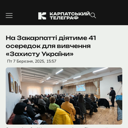
Перейти
до
вмісту
На Закарпатті діятиме 41
осередок для вивчення
«Захисту України»
Пт 7 Березня, 2025,
15:57