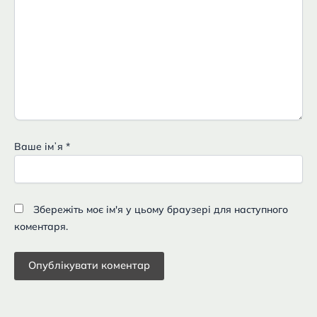
Ваше імʼя
*
Збережіть моє ім'я у цьому браузері для наступного
коментаря.