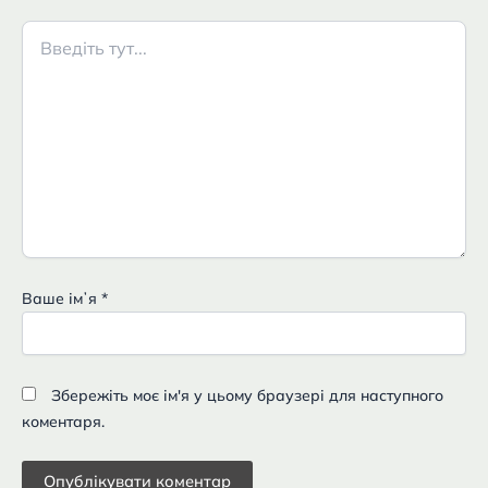
Введіть
тут...
Ваше імʼя
*
Збережіть моє ім'я у цьому браузері для наступного
коментаря.