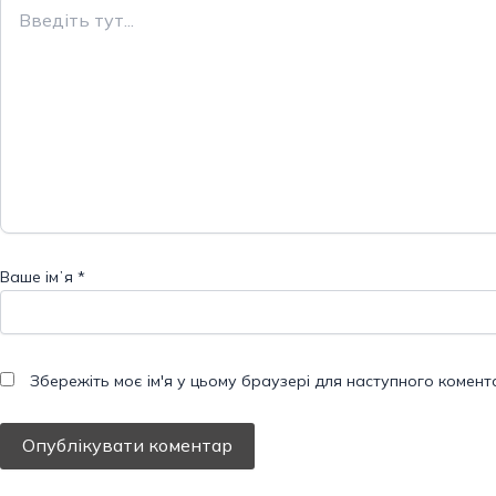
Введіть
тут...
Ваше імʼя
*
Збережіть моє ім'я у цьому браузері для наступного комент