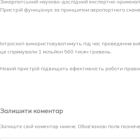
Закарпатський науково-дослідний експертно-криміна
Пристрій функціонує за принципом аеропортного скане
Інтроскоп використовуватимуть під час проведення ви
це спрямували 1 мільйон 560 тисяч гривень.
Новий пристрій підвищить ефективність роботи правоо
Залишити коментар
Залиште свій коментар нижче. Обов'язкові поля позначен