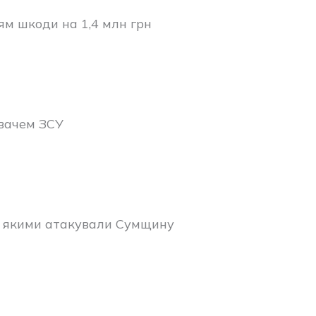
ям шкоди на 1,4 млн грн
вачем ЗСУ
х, якими атакували Сумщину