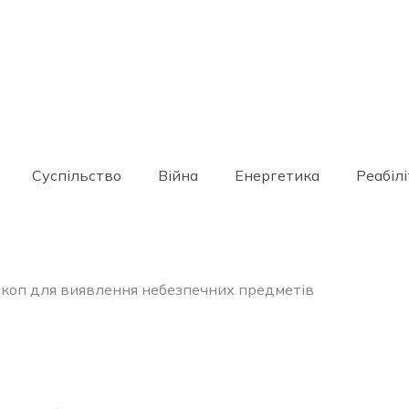
Суспільство
Війна
Енергетика
Реабілі
скоп для виявлення небезпечних предметів