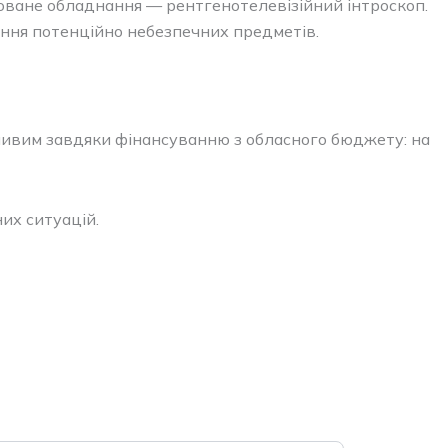
оване обладнання — рентгенотелевізійний інтроскоп.
ння потенційно небезпечних предметів.
ливим завдяки фінансуванню з обласного бюджету: на
их ситуацій.