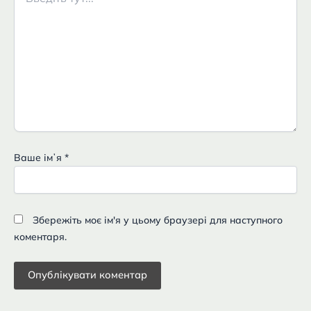
тут...
Ваше імʼя
*
Збережіть моє ім'я у цьому браузері для наступного
коментаря.