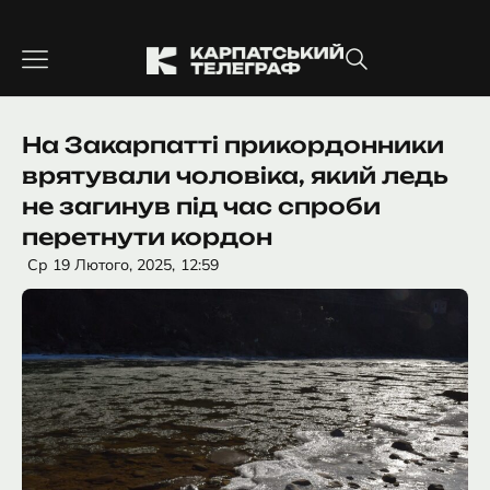
Перейти
до
вмісту
На Закарпатті прикордонники
врятували чоловіка, який ледь
не загинув під час спроби
перетнути кордон
Ср 19 Лютого, 2025,
12:59