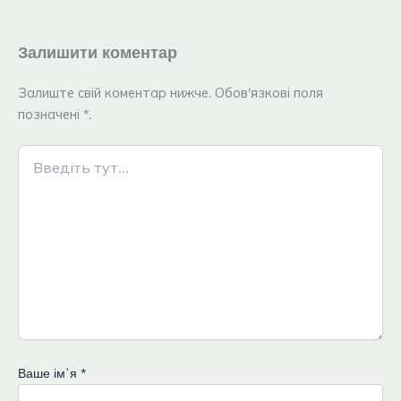
Залишити коментар
Залиште свій коментар нижче. Обов'язкові поля
позначені *.
Введіть
тут...
Ваше імʼя
*