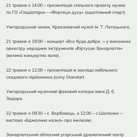
21 травня о 14:00 – презентація спільного проєкту музею
та ГО «Гладіатори» – «Фортеця духу» (адаптивний спорт).
Ужгородський замок, Краєзнавчий музей ім. Т. Легоцького.
21 травня о 18:00 – концерт «Все буде добре…» у виконанні
оркестру народних інструментів «Віртуози Закарпаття»
(велика концертна зала).
22 травня о 12:00 – презентація в закладі мобільного
сходового підйомника Jonny Standart.
Ужгородський музичний фаховий коледж імені Д. Є.
Задора
22 травня о 09:30 – с. Вербовець, о 12:00 – с.Шаланки –
вистава «Бджолина казка» про інклюзію.
Закарпатський обласний угорський драматичний театр