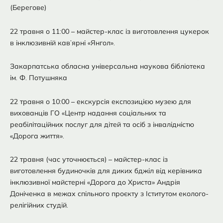
(Берегове)
22 травня о 11:00 – майстер-клас із виготовлення цукерок
в інклюзивній кав’ярні «Янгол».
Закарпатська обласна універсальна наукова бібліотека
ім. Ф. Потушняка
22 травня о 10:00 – екскурсія експозицією музею для
вихованців ГО «Центр надання соціальних та
реабілітаційних послуг для дітей та осіб з інвалідністю
«Дорога життя».
22 травня (час уточнюється) – майстер-клас із
виготовлення будиночків для диких бджіл від керівника
інклюзивної майстерні «Дорога до Христа» Андрія
Доніченка в межах спільного проєкту з Іститутом еколого-
релігійних студій.