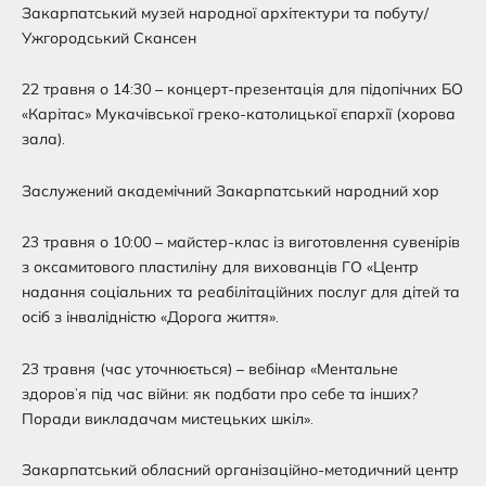
Закарпатський музей народної архітектури та побуту/
Ужгородський Скансен
22 травня о 14:30 – концерт-презентація для підопічних БО
«Карітас» Мукачівської греко-католицької єпархії (хорова
зала).
Заслужений академічний Закарпатський народний хор
23 травня о 10:00 – майстер-клас із виготовлення сувенірів
з оксамитового пластиліну для вихованців ГО «Центр
надання соціальних та реабілітаційних послуг для дітей та
осіб з інвалідністю «Дорога життя».
23 травня (час уточнюється) – вебінар «Ментальне
здоров’я під час війни: як подбати про себе та інших?
Поради викладачам мистецьких шкіл».
Закарпатський обласний організаційно-методичний центр