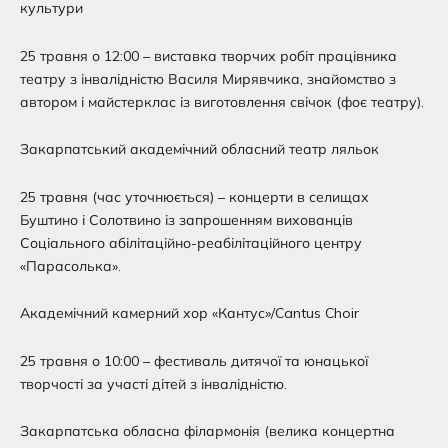
культури
25 травня о 12:00 – виставка творчих робіт працівника
театру з інвалідністю Василя Мирявчика, знайомство з
автором і майстерклас із виготовлення свічок (фоє театру).
Закарпатський академічний обласний театр ляльок
25 травня (час уточнюється) – концерти в селищах
Буштино і Солотвино із запрошенням вихованців
Соціального абілітаційно-реабілітаційного центру
«Парасолька».
Академічний камерний хор «Кантус»/Cantus Choir
25 травня о 10:00 – фестиваль дитячої та юнацької
творчості за участі дітей з інвалідністю.
Закарпатська обласна філармонія (велика концертна