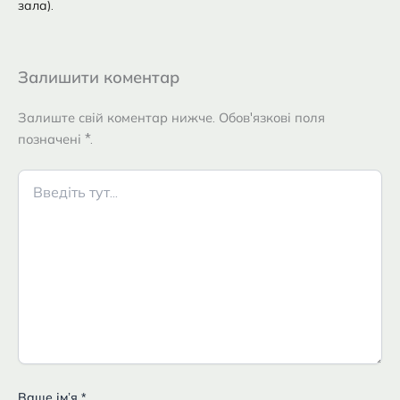
зала).
Залишити коментар
Залиште свій коментар нижче. Обов'язкові поля
позначені *.
Введіть
тут...
Ваше імʼя
*