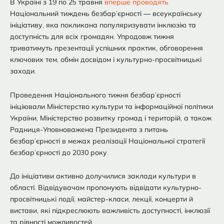
В Україні з 19 по 25 травня
вперше проводять
Національний тиждень безбар’єрності — всеукраїнську
ініціативу, яка покликана популяризувати інклюзію та
доступність для всіх громадян. Упродовж тижня
триватимуть презентації успішних практик, обговорення
ключових тем, обмін досвідом і культурно-просвітницькі
заходи.
Проведення Національного тижня безбар’єрності
ініціювали Міністерство культури та інформаційної політики
України, Міністерство розвитку громад і територій, а також
Радниця-Уповноважена Президента з питань
безбар’єрності в межах реалізації Національної стратегії
безбар’єрності до 2030 року.
До ініціативи активно долучилися заклади культури в
області. Відвідувачам пропонують відвідати культурно-
просвітницькі події, майстер-класи, лекції, концерти й
вистави, які підкреслюють важливість доступності, інклюзії
та рівності можливостей.